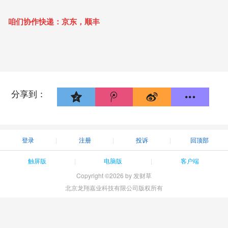
咱们协作快递：京东，顺丰
分享到：
登录
注册
投诉
回顶部
触屏版
电脑版
客户端
Copyright ©2026 by 发财草
北京龙翔嘉业科技有限公司版权所有