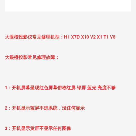
大眼橙投影仪常见修理机型：H1 X7D X10 V2 X1 T1 V8
大眼橙投影常见修理故障：
1：开机屏幕呈现红色屏幕俗称红屏 绿屏 蓝光 亮度不够
2：开机显示蓝屏不进系统，没任何显示
3：开机显示黄屏不显示任何图像