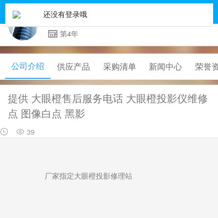
提供 大眼橙售后服务电话 大眼橙投影仪维修点 图像白点 黑影
返回
还没有登录哦
北京龙翔嘉业科技有限公司
第4年
公司介绍
供应产品
采购清单
新闻中心
荣誉
提供 大眼橙售后服务电话 大眼橙投影仪维修
点 图像白点 黑影
39
厂家指定大眼橙投影修理站