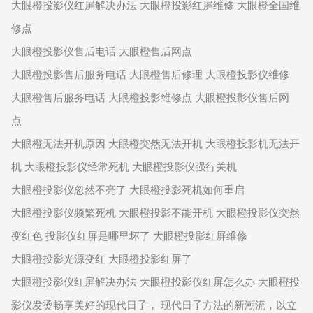
大眼橙投影仪红屏解决办法 大眼橙投影红屏维修 大眼橙全国维
修点
大眼橙投影仪售后电话 大眼橙售后网点
大眼橙投影售后服务电话 大眼橙售后修理 大眼橙投影仪维修
大眼橙售后服务电话 大眼橙投影维修点 大眼橙投影仪售后网
点
大眼橙无法开机原因 大眼橙突然无法开机 大眼橙投影机无法开
机 大眼橙投影仪经常死机 大眼橙投影仪强行关机
大眼橙投影仪忽然不亮了 大眼橙投影死机如何重启
大眼橙投影仪频繁死机 大眼橙投影不能开机 大眼橙投影仪突然
变红色 投影仪红屏是哪里坏了 大眼橙投影红屏维修
大眼橙投影光源变红 大眼橙投影红屏了
大眼橙投影仪红屏解决办法 大眼橙投影仪红屏怎么办 大眼橙投
影仪发烫畅享美好的现代日子， 现代日子方法的新潮流，以立