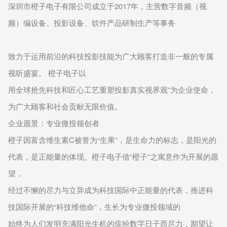
深圳市橙子电子有限公司成立于2017年，主营数字音频（视
频）编设备、投影设备、软件产品研制生产等事务
致力于运用前沿的科技投影技能为广大顾客打造非一般的专属
视听盛宴。 橙子电子以
用全球抢先科技和匠心工艺重塑投影真实视界观”为企业使命，
为广大顾客和社会贡献无限价值。
企业愿景：专业微投领创者
橙子因富含维生素C被誉为“生果”，是生命力的标志，是阳光的
代表，是正能量的体现。橙子电子借“橙子”之寓意作为开展的愿
望，
经过不懈的尽力与立异成为科技国际中正能量的代表，推进科
技国际开展的“科技维他命”，生长为专业微投领域的
始终为人们发明充满阳光生机的缤纷数字日子而尽力，期望让