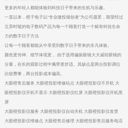
更多的年轻人都能体验到科技日子带来的生机与乐趣。
一直以来，橙子电子以“专业微投领创者”为公司愿景，期望经过
立异时髦的电子数码产品为每一个顾客打造一个赋有科技生命
力的数字日子方法
让每一个顾客都能从中享受到数字日子带来的非凡体验。
颜色更传神、细节体现更 。由于选用偏振眼镜大大减轻眼镜的
分量，在长的观影过程中佩带更舒适。其缺点是两台投影调位
比较费事，两台投影成本偏高。
大眼橙售后服务 大眼橙投影维修站点 大眼橙投影仪不开机 大
眼橙投影仪开机不显示 大眼橙投影仪红屏 大眼橙投影仪开机黑
屏
大眼橙投影仪服务 大眼橙投影仪自动关机 大眼橙投影仪发烫
大眼橙投影仪维修点 大眼橙售后修理 大眼橙投影售后服务电话