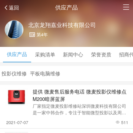
供应产品
返回
北京龙翔嘉业科技有限公司
第4年
供应产品
采购清单
新闻中心
荣誉资质
招商
投影仪维修
平板电脑维修
提供 微麦售后服务电话 微麦投影仪维修点
M200暗屏蓝屏
厂家指定微麦投影维修站深圳微麦科技有限公司
是一家中韩合作，专注于智能微型投影以及周边
硬件的型科技企业。于投影光电显示，致
2021-07-07
511