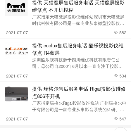
提供 天猫魔屏售后服务电话 天猫魔屏投影
维修点 不开机模糊
厂家指定天猫魔屏投影仪维修站深圳市天猫魔屏
时代科技有限公司是一家专业从事微型投影仪、
微型投影机、家用投影仪、家用投影机、
2021-07-07
582
提供 coolux售后服务电话 酷乐视投影仪维
修点 R4蓝屏
深圳酷乐视科技源于四川维优科技有限责任公
司，母公司自2000年6月以来一直专注于投影显
示领域，是国内首批进入投影显示的本土科
2021-07-07
534
提供 瑞格尔售后服务电话 Rigal投影仪维修
点806不开机
厂家指定瑞格尔Rigal投影仪维修站 广州瑞格尔电
子有限公司是一家专业从事影音系统的科研、开
发、出产、品牌营销及应用服务为一
2021-07-07
547